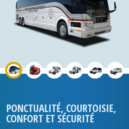
PONCTUALITÉ, COURTOISIE,
CONFORT ET SÉCURITÉ